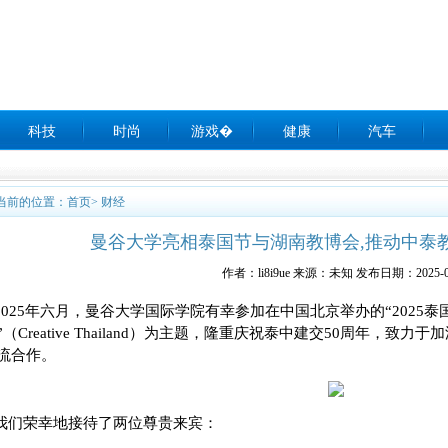
科技
时尚
游戏�
健康
汽车
当前的位置：
首页
>
财经
曼谷大学亮相泰国节与湖南教博会,推动中泰教
作者：li8i9ue 来源：未知 发布日期：2025-0
2025年六月，曼谷大学国际学院有幸参加在中国北京举办的“2025泰
”（Creative Thailand）为主题，隆重庆祝泰中建交50周年，
流合作。
我们荣幸地接待了两位尊贵来宾：