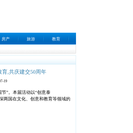
房产
旅游
教育
育,共庆建交50周年
7-19
国节”。本届活动以“创意泰
致力于加深两国在文化、创意和教育等领域的