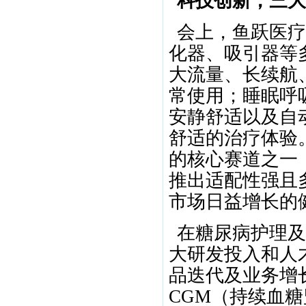
科技创新，三大
会上，鱼跃医疗
化器、吸引器等多
大流量、长续航
常使用；睡眠呼吸
安静舒适以及自
舒适的治疗体验
的核心赛道之一
推出适配性强且
市场日益增长的
在糖尿病护理及
大研发投入和人
品迭代及业务增
CGM（持续血