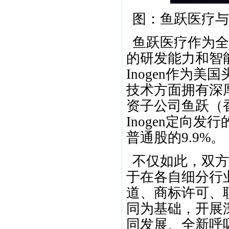
图：鱼跃医疗与
鱼跃医疗作为全
的研发能力和智
Inogen作为
技术方面拥有深
资子公司鱼跃（香
Inogen定向发
普通股的9.9%。
不仅如此，双方
于在各自细分行
道、商标许可、
同为基础，开展
同发展、全新呼