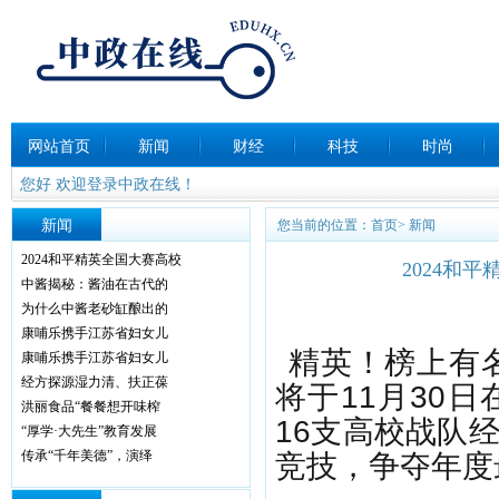
网站首页
新闻
财经
科技
时尚
您好 欢迎登录中政在线！
新闻
您当前的位置：
首页
>
新闻
2024和平精英全国大赛高校
2024和
中酱揭秘：酱油在古代的
为什么中酱老砂缸酿出的
康哺乐携手江苏省妇女儿
精英！榜上有名
康哺乐携手江苏省妇女儿
经方探源湿力清、扶正葆
将于11月30
洪丽食品“餐餐想开味榨
16支高校战队
“厚学·大先生”教育发展
传承“千年美德”，演绎
竞技，争夺年度