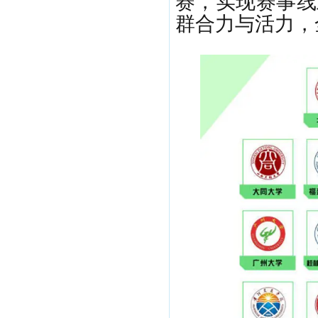
赛，实现赛事线
群合力与活力，