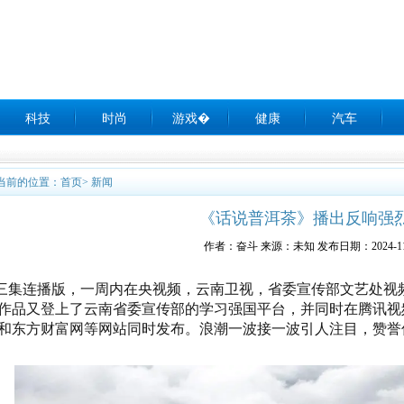
科技
时尚
游戏�
健康
汽车
当前的位置：
首页
>
新闻
《话说普洱茶》播出反响强
作者：奋斗 来源：未知 发布日期：2024-11
三集连播版，一周内在央视频，云南卫视，省委宣传部文艺处视
作品又登上了云南省委宣传部的学习强国平台，并同时在腾讯视频
和东方财富网等网站同时发布。浪潮一波接一波引人注目，赞誉