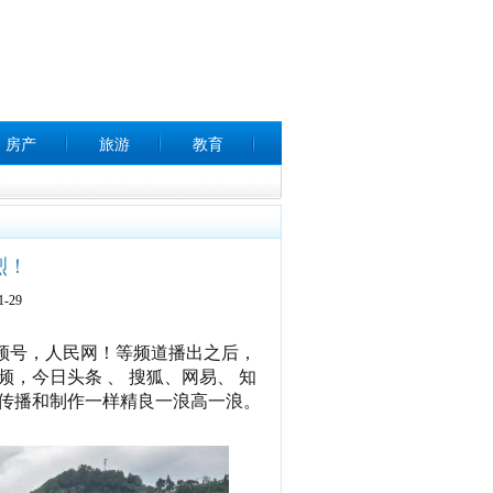
房产
旅游
教育
烈！
-29
频号，人民网！等频道播出之后，
，今日头条 、 搜狐、网易、 知
传播和制作一样精良一浪高一浪。