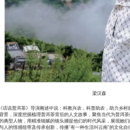
梁汉森
《话说普洱茶》导演阐述中说：科教兴农，科普助农，助力乡村
背景，深度挖掘梳理普洱茶背后的人文故事，聚焦当代为普洱茶
的典型人物，用精准细腻的镜头捕捉他们的时代风采，展现她们
与人的情感纽带及传承创新，传播"有一种生活叫云南"的文化自