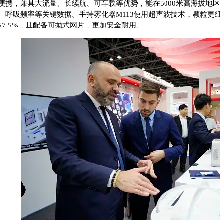
便携，兼具大流量、长续航、可车载等优势，能在5000米高海拔地
、呼吸频率等关键数据。手持雾化器M113使用超声波技术，颗粒更
57.5%，且配备可抛式网片，更加安全耐用。