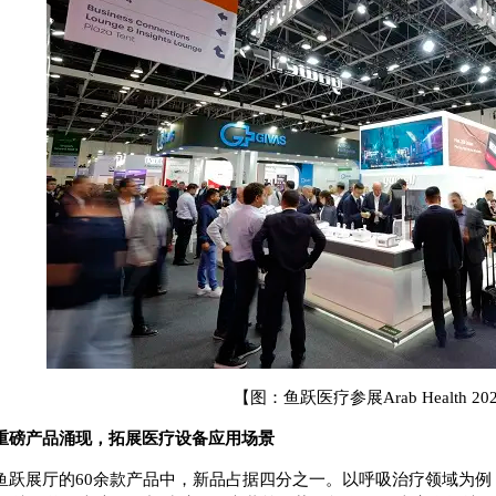
【图：鱼跃医疗参展Arab Health 20
重磅产品涌现，拓展医疗设备应用场景
鱼跃展厅的60余款产品中，新品占据四分之一。以呼吸治疗领域为例，便携