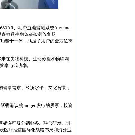
】
AR、动态血糖监测系统Anytime
家用多参数生命体征检测仪鱼跃
测功能于一体，满足了用户的全方位需
公司近年来在尖端科技、生命救援和物联网
救效率与成功率。
区的健康需求、经济水平、文化背景，
司鱼跃香港认购Inogen发行的股票，投资
、商标许可及分销业务、联合研发、供
跃医疗推进国际化战略布局和海外业