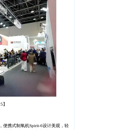
25】
式制氧机Spirit-6设计美观，轻