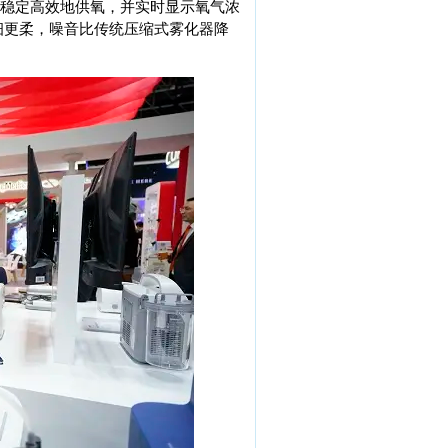
区稳定高效地供氧，并实时显示氧气浓
细更柔，噪音比传统压缩式雾化器降