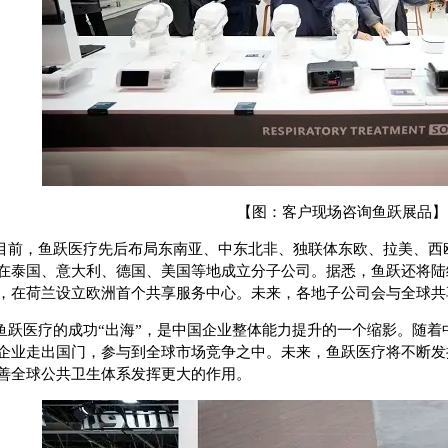
【图：客户现场咨询鱼跃展品】
目前，鱼跃医疗先后布局东南亚、中东北非、独联体东欧、拉美、西
在泰国、意大利、德国、美国等地成立分子公司。据悉，鱼跃还将陆
，在荷兰设立欧洲首个共享服务中心。未来，各地子公司会与全球共
鱼跃医疗的成功“出海”，是中国企业整体能力提升的一个缩影。随着
企业走出国门，参与到全球市场竞争之中。未来，鱼跃医疗将不断发
善全球公共卫生体系发挥更大的作用。