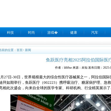
科技
时尚
游戏�
健康
汽车
当前的位置：
首页
>
新闻
鱼跃医疗亮相2025阿拉伯国际医
作者：li8i9ue 来源：未知 发布日期：2025-0
1月27日-30日，世界规模最大的综合性医疗器械展之一，阿拉伯国际医疗器械
迪拜如期举行，鱼跃医疗（002223）携呼吸治疗、糖尿病护理、
亮相此次盛会，向来自全球的医学专家、科研机构、行业精英展示了