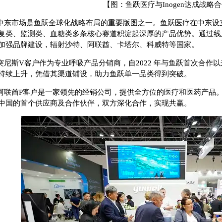
【图：鱼跃医疗与Inogen达成战略
中东市场是鱼跃全球化战略布局的重要版图之一。鱼跃医疗在中东设
复类、监测类、血糖类多条核心赛道积淀起深厚的产品优势。通过线
加强品牌建设，辐射沙特、阿联酋、卡塔尔、科威特等国家。
突尼斯V客户作为专业呼吸产品分销商，自2022 年与鱼跃首次合作
持续上升，凭借其渠道铺设，助力鱼跃单一品类得到突破。
阿联酋P客户是一家领先的经销公司，提供全方位的医疗和医药产品
中国的首个供应商及合作伙伴，双方深化合作，实现共赢。