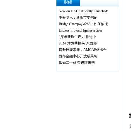
财经
Newton DAO Officially Launched:
中酱资讯：新沂市委书记
Bridge Champ与Web3：如何依托
Endless Protocol Ignites a Gree
“探求新质生产力 推进中
2024“津陇共振兴”东西部
提升技能素养，AMCAP做出合
西部金融中心开放成果绽
砥砺二十载 奋进耀未来