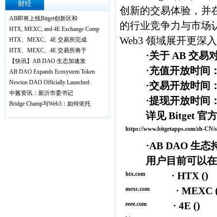
财经
创新的交易体验，并在 
AB即将上线Bitget创新区和
的行业竞争力与市场认可
HTX, MEXC, and 4E Exchange Comp
Web3 领域展开更深
HTX、MEXC、4E 交易所完成
HTX、MEXC、4E 交易所将于
·关于 AB 交易
【快讯】AB DAO 生态加速发
·充值开放时间：
AB DAO Expands Ecosystem Token
Newton DAO Officially Launched:
·交易开放时间：202
中酱资讯：新沂市委书记
·提现开放时间：202
Bridge Champ与Web3：如何依托
详见 Bitget 官
https://www.bitgetapps.com/zh-CN/s
·AB DAO 生态
用户目前可以在以
· HTX (
)
htx.com
· MEXC 
mexc.com
· 4E (
)
eeee.com