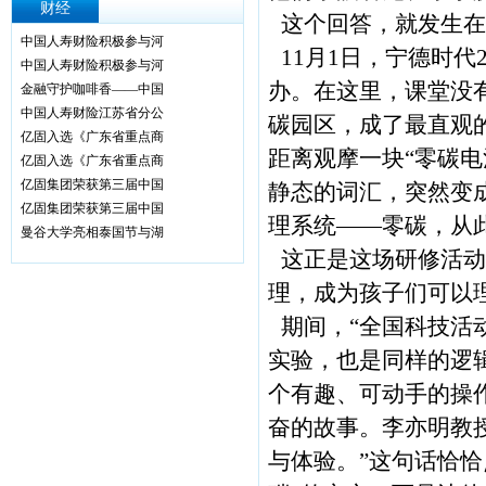
财经
这个回答，就发生在
中国人寿财险积极参与河
11月1日，宁德时代
中国人寿财险积极参与河
办。在这里，课堂没
金融守护咖啡香——中国
中国人寿财险江苏省分公
碳园区，成了最直观
亿固入选《广东省重点商
距离观摩一块“零碳电
亿固入选《广东省重点商
亿固集团荣获第三届中国
静态的词汇，突然变
亿固集团荣获第三届中国
理系统——零碳，从
曼谷大学亮相泰国节与湖
这正是这场研修活动
理，成为孩子们可以
期间，“全国科技活
实验，也是同样的逻
个有趣、可动手的操
奋的故事。李亦明教
与体验。”这句话恰