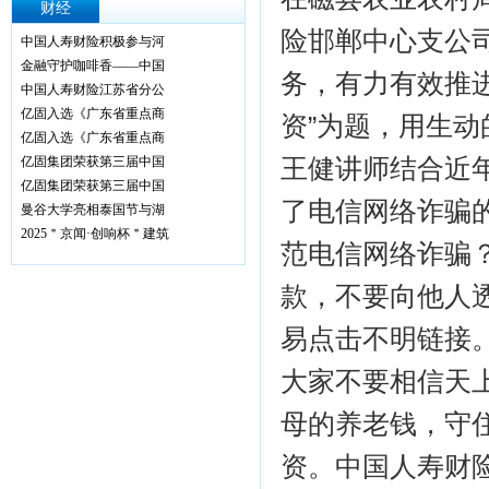
财经
险邯郸中心支公
中国人寿财险积极参与河
金融守护咖啡香——中国
务，有力有效推进
中国人寿财险江苏省分公
亿固入选《广东省重点商
资”为题，用生
亿固入选《广东省重点商
亿固集团荣获第三届中国
王健讲师结合近
亿固集团荣获第三届中国
了电信网络诈骗
曼谷大学亮相泰国节与湖
2025＂京闻·创响杯＂建筑
范电信网络诈骗？
款，不要向他人透
易点击不明链接
大家不要相信天
母的养老钱，守
资。中国人寿财